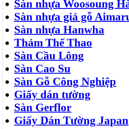
Sàn nhựa Woosoung Hà
Sàn nhựa giả gỗ Aimar
Sàn nhựa Hanwha
Thảm Thể Thao
Sàn Cầu Lông
Sàn Cao Su
Sàn Gỗ Công Nghiệp
Giấy dán tường
Sàn Gerflor
Giấy Dán Tường Japan