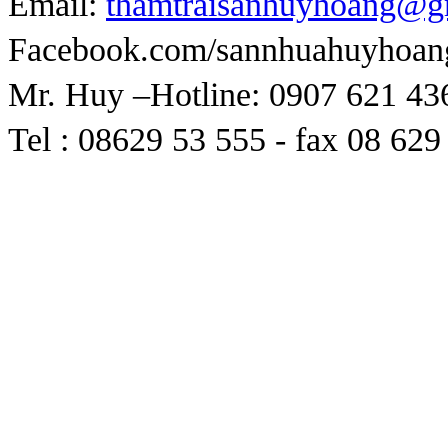
Email:
thamtraisanhuyhoang@g
Facebook.com/sannhuahuyhoan
Mr. Huy –Hotline: 0907 621 43
Tel : 08629 53 555 - fax 08 629