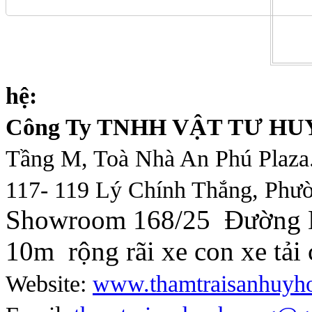
hệ:
Công Ty TNHH VẬT TƯ H
Tầng M, Toà Nhà An Phú Plaza
117- 119 Lý Chính Thắng, Phườ
Showroom 168/25 Đường D
10m rộng rãi xe con xe tải 
Website:
www.thamtraisanhuyh