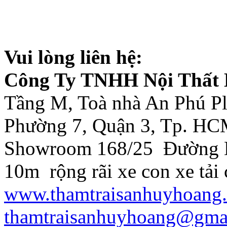
Vui lòng liên hệ:
Công Ty TNHH Nội Thất
Tầng M, Toà nhà An Phú Pl
Phường 7, Quận 3, Tp. H
Showroom 168/25 Đường D
10m rộng rãi xe con xe tải 
www.thamtraisanhuyhoang
thamtraisanhuyhoang@gma