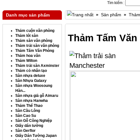
Tìm kiếm :
»
Sản phẩm
»
Thảm
Danh mục sản phẩm
Thảm cuộn văn phòng
Thảm Tấm Văn
Thảm lót sàn
Thảm sàn văn phòng
Thảm trải sàn văn phòng
Thảm Tấm Văn Phòng
Thảm hoa văn
Thảm Wilton
Thảm trải sàn Axminster
Thảm cỏ nhân tạo
Sàn nhựa deluxe
Sàn Nhựa Galaxy
Sàn nhựa Woosoung
Hàn...
Sàn nhựa giả gỗ Aimaru
Sàn nhựa Hanwha
Thảm Thể Thao
Sàn Cầu Lông
Sàn Cao Su
Sàn Gỗ Công Nghiệp
Giấy dán tường
Sàn Gerflor
Giấy Dán Tường Japan