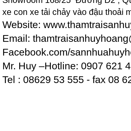
xe con xe tải chảy vào đậu thoải m
Website:
www.thamtraisanh
Email:
thamtraisanhuyhoan
Facebook.com/sannhuahuyh
Mr. Huy –Hotline: 0907 621 
Tel : 08629 53 555 - fax 08 6