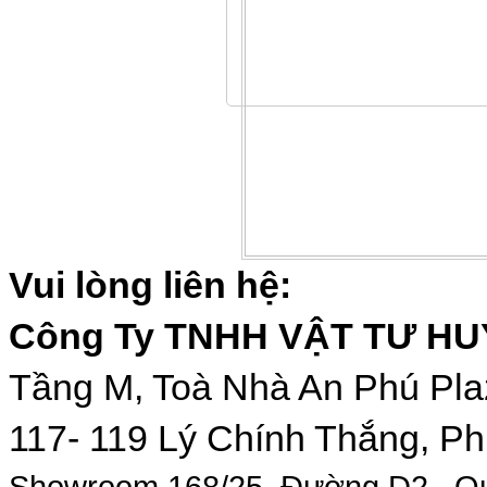
Vui lòng liên hệ:
Công Ty TNHH VẬT TƯ H
Tầng M, Toà Nhà An Phú Pla
117- 119 Lý Chính Thắng, Ph
Showroom 168/25 Đường D2 , Qu