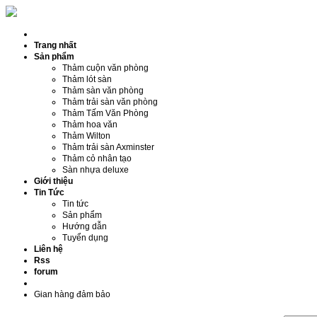
Trang nhất
Sản phẩm
Thảm cuộn văn phòng
Thảm lót sàn
Thảm sàn văn phòng
Thảm trải sàn văn phòng
Thảm Tấm Văn Phòng
Thảm hoa văn
Thảm Wilton
Thảm trải sàn Axminster
Thảm cỏ nhân tạo
Sàn nhựa deluxe
Giới thiệu
Tin Tức
Tin tức
Sản phẩm
Hướng dẫn
Tuyển dụng
Liên hệ
Rss
forum
Gian hàng đảm bảo