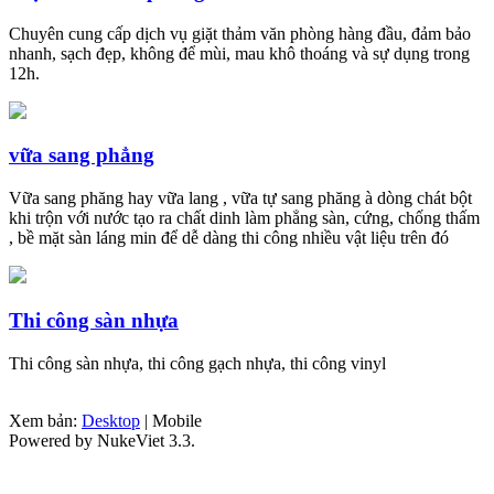
Chuyên cung cấp dịch vụ giặt thảm văn phòng hàng đầu, đảm bảo
nhanh, sạch đẹp, không để mùi, mau khô thoáng và sự dụng trong
12h.
vữa sang phẳng
Vữa sang phăng hay vữa lang , vữa tự sang phăng à dòng chát bột
khi trộn với nước tạo ra chất dinh làm phẳng sàn, cứng, chống thấm
, bề mặt sàn láng min để dễ dàng thi công nhiều vật liệu trên đó
Thi công sàn nhựa
Thi công sàn nhựa, thi công gạch nhựa, thi công vinyl
Xem bản:
Desktop
| Mobile
Powered by NukeViet 3.3.