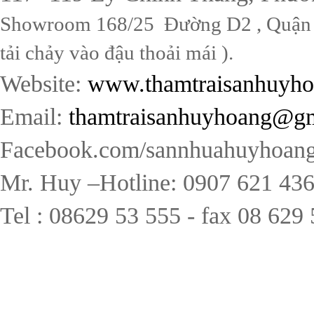
Showroom 168/25 Đường D2 , Quận B
tải chảy vào đậu thoải mái ).
Website:
www.thamtraisanhuyh
Email:
thamtraisanhuyhoang@g
Facebook.com/sannhuahuyhoang
Mr. Huy –Hotline: 0907 621 43
Tel : 08629 53 555 - fax 08 629