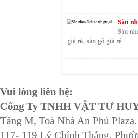
Sàn nh
Sàn nhự
giá rẻ, sàn gỗ giá rẻ
Vui lòng liên hệ:
Công Ty TNHH VẬT TƯ H
Tầng M, Toà Nhà An Phú Plaza.
117- 119 Lý Chính Thắng, Phườ