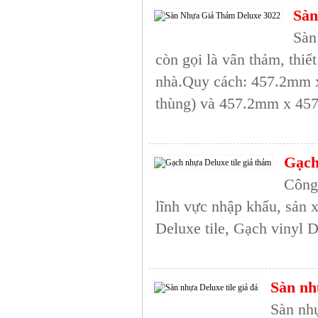
Sàn
Sàn
còn gọi là vân thảm, thiế
nhà.Quy cách: 457.2mm 
thùng) và 457.2mm x 45
Gạch
Công
lĩnh vực nhập khẩu, sản 
Deluxe tile, Gạch vinyl D
Sàn nhự
Sàn nhự