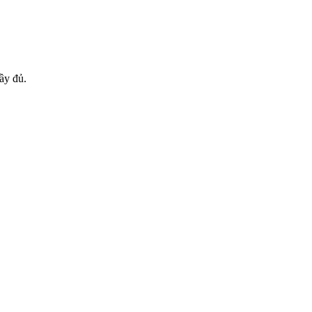
đầy đủ.