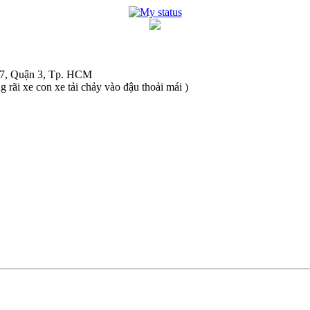
 7, Quận 3, Tp. HCM
 xe con xe tải chảy vào đậu thoải mái )