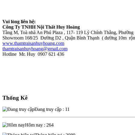
Vui lòng liên hệ:
Công Ty TNHH Nội Thất Huy Hoàng
Tầng M, Toà nhà An Phú Plaza , 117- 119 Lý Chính Thắng, Phường
Showroom 168/25 Đường D2 , Quận Bình Thạnh ( đường 10m rộng rãi
www.thamtraisanhuyhoang.com
thamtraisanhuyhoang@gmail.com
Hotline Mr. Huy 0907 621 436
Thống Kê
Đang truy cập : 11
Hôm nay : 264