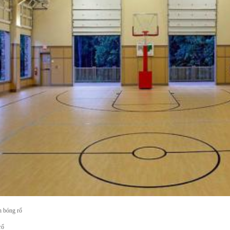
n bóng rổ