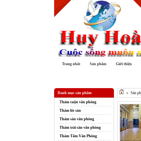
Trang nhất
Sản phẩm
Giới thiệu
»
Danh mục sản phẩm
Sản p
Thảm cuộn văn phòng
Thảm lót sàn
Thảm sàn văn phòng
Thảm trải sàn văn phòng
Thảm Tấm Văn Phòng