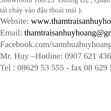
tải chảy vào đậu thoải mái ).
Website:
www.thamtraisanhuyh
Email:
thamtraisanhuyhoang@g
Facebook.com/sannhuahuyhoang
Mr. Huy –Hotline: 0907 621 43
Tel : 08629 53 555 - fax 08 629