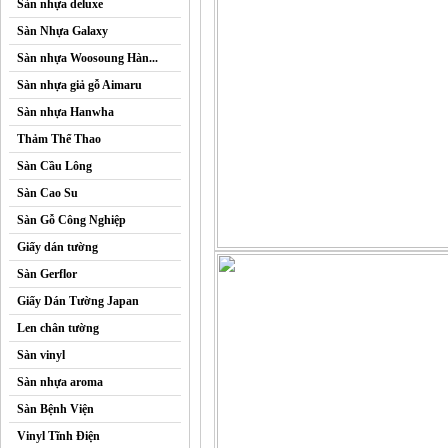
Sàn nhựa deluxe
Sàn Nhựa Galaxy
Sàn nhựa Woosoung Hàn...
Sàn nhựa giả gỗ Aimaru
Sàn nhựa Hanwha
Thảm Thể Thao
Sàn Cầu Lông
Sàn Cao Su
Sàn Gỗ Công Nghiệp
Giấy dán tường
Sàn Gerflor
Giấy Dán Tường Japan
Len chân tường
Sàn vinyl
Sàn nhựa aroma
Sàn Bệnh Viện
Vinyl Tĩnh Điện