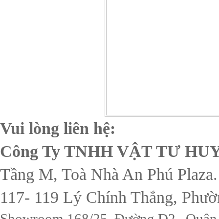
Vui lòng liên hệ:
Công Ty TNHH VẬT TƯ H
Tầng M, Toà Nhà An Phú Plaza.
117- 119 Lý Chính Thắng, Phườ
Showroom 168/25 Đường D2 , Quận B