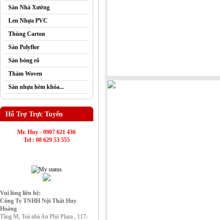
Sàn Nhà Xưởng
Len Nhựa PVC
Thùng Carton
Sàn Polyflor
Sàn bóng rổ
Thảm Woven
Sàn nhựa hèm khóa...
Hỗ Trợ Trực Tuyến
Mr. Huy - 0907 621 436
Tel : 08 629 53 555
Vui lòng liên hệ:
Công Ty TNHH Nội Thất Huy
Hoàng
Tầng M, Toà nhà An Phú Plaza , 117-