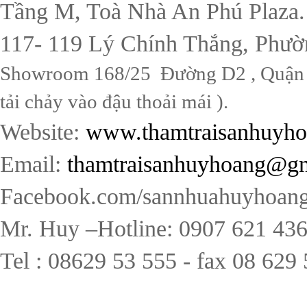
Tầng M, Toà Nhà An Phú Plaza.
117- 119 Lý Chính Thắng, Phườ
Showroom 168/25 Đường D2 , Quận B
tải chảy vào đậu thoải mái ).
Website:
www.thamtraisanhuyh
Email:
thamtraisanhuyhoang@g
Facebook.com/sannhuahuyhoang
Mr. Huy –Hotline: 0907 621 43
Tel : 08629 53 555 - fax 08 629