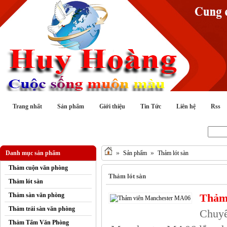
Trang nhất
Sản phẩm
Giới thiệu
Tin Tức
Liên hệ
Rss
Tìm kiếm :
»
»
Danh mục sản phẩm
Sản phẩm
Thảm lót sàn
Thảm cuộn văn phòng
Thảm lót sàn
Thảm lót sàn
Thảm sàn văn phòng
Thảm
Thảm trải sàn văn phòng
Chuyê
Thảm Tấm Văn Phòng