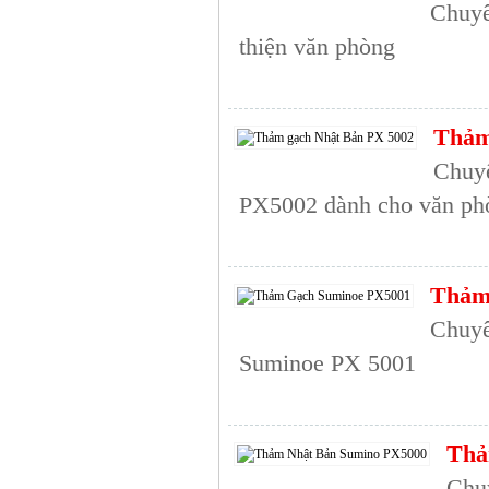
Chuyê
thiện văn phòng
Thảm
Chuyê
PX5002 dành cho văn ph
Thảm
Chuyê
Suminoe PX 5001
Thả
Chu