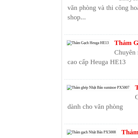
văn phòng và thi công ho
shop...
Thảm G
Chuyên n
cao cấp Heuga HE13
dành cho văn phòng
Thảm