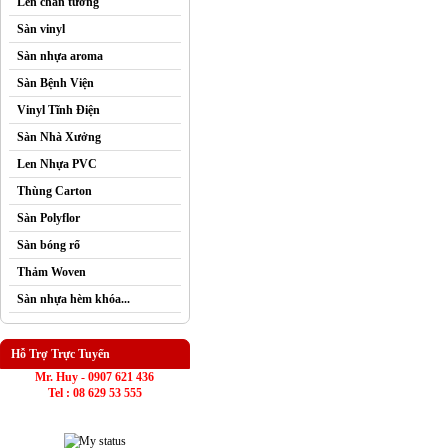
Len chân tường
Sàn vinyl
Sàn nhựa aroma
Sàn Bệnh Viện
Vinyl Tĩnh Điện
Sàn Nhà Xưởng
Len Nhựa PVC
Thùng Carton
Sàn Polyflor
Sàn bóng rổ
Thảm Woven
Sàn nhựa hèm khóa...
Hỗ Trợ Trực Tuyến
Mr. Huy - 0907 621 436
Tel : 08 629 53 555