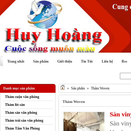
Trang nhất
Sản phẩm
Giới thiệu
Tin Tức
Liên hệ
Rss
Tìm kiếm :
»
»
Danh mục sản phẩm
Sản phẩm
Thảm Woven
Thảm cuộn văn phòng
Thảm Woven
Thảm lót sàn
Thảm sàn văn phòng
Sàn vin
Thảm trải sàn văn phòng
Sàn vin
Thảm Tấm Văn Phòng