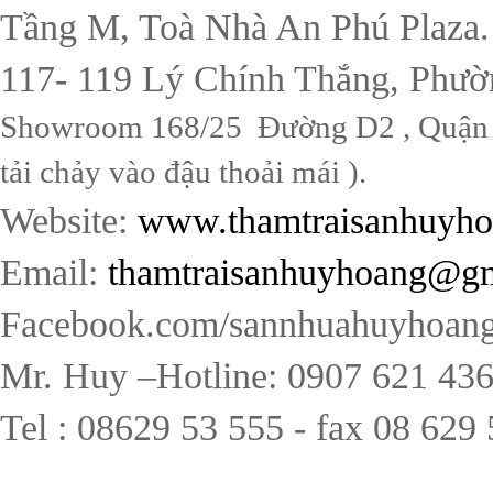
Tầng M, Toà Nhà An Phú Plaza.
117- 119 Lý Chính Thắng, Phườ
Showroom 168/25 Đường D2 , Quận B
tải chảy vào đậu thoải mái ).
Website:
www.thamtraisanhuyh
Email:
thamtraisanhuyhoang@g
Facebook.com/sannhuahuyhoang
Mr. Huy –Hotline: 0907 621 43
Tel : 08629 53 555 - fax 08 629