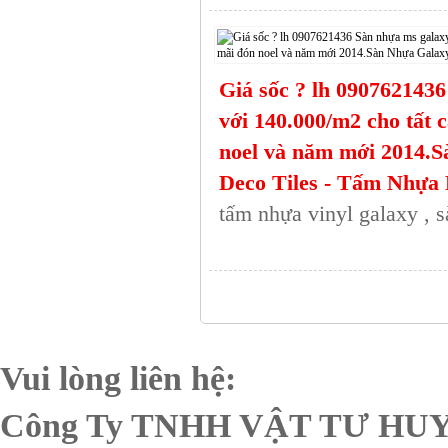
Giá sốc ? lh 0907621436
với 140.000/m2 cho tất 
noel và năm mới 2014.
Deco Tiles - Tấm Nhựa
tấm nhựa vinyl galaxy , s
Vui lòng liên hệ:
Công Ty TNHH VẬT TƯ H