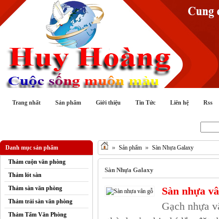
Trang nhất
Sản phẩm
Giới thiệu
Tin Tức
Liên hệ
Rss
Tìm kiếm :
»
»
Danh mục sản phẩm
Sản phẩm
Sàn Nhựa Galaxy
Thảm cuộn văn phòng
Sàn Nhựa Galaxy
Thảm lót sàn
Thảm sàn văn phòng
Sàn nhựa vâ
Thảm trải sàn văn phòng
Gạch nhựa vâ
Thảm Tấm Văn Phòng