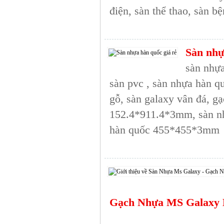
điện, sàn thể thao, sàn b
Sàn nhự
sàn nhựa
sàn pvc , sàn nhựa hàn q
gỗ, sàn galaxy vân đá, g
152.4*911.4*3mm, sàn n
hàn quốc 455*455*3mm
Gạch Nhựa MS Galaxy D